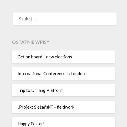
SZUKAJ:
OSTATNIE WPISY
Get on board – new elections
International Conference in London
Trip to Drilling Platform
„Projekt Ślężański” – fieldwork
Happy Easter!