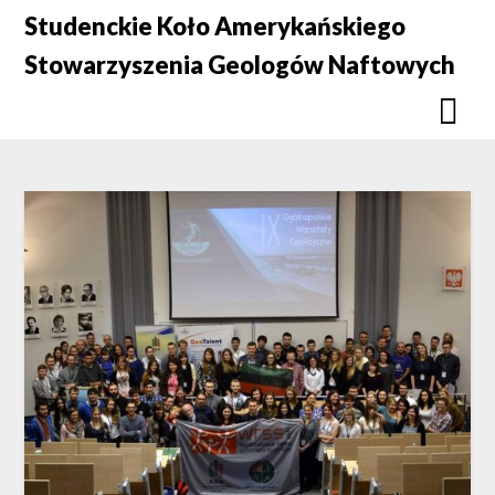
Skip
Studenckie Koło Amerykańskiego
to
Stowarzyszenia Geologów Naftowych
content