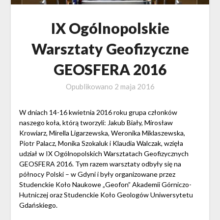
IX Ogólnopolskie
Warsztaty Geofizyczne
GEOSFERA 2016
Opublikowano
2 maja 2016
W dniach 14-16 kwietnia 2016 roku grupa członków
naszego koła, którą tworzyli: Jakub Biały, Mirosław
Krowiarz, Mirella Ligarzewska, Weronika Miklaszewska,
Piotr Palacz, Monika Szokaluk i Klaudia Walczak, wzięła
udział w IX Ogólnopolskich Warsztatach Geofizycznych
GEOSFERA 2016. Tym razem warsztaty odbyły się na
północy Polski – w Gdyni i były organizowane przez
Studenckie Koło Naukowe „Geofon” Akademii Górniczo-
Hutniczej oraz Studenckie Koło Geologów Uniwersytetu
Gdańskiego.