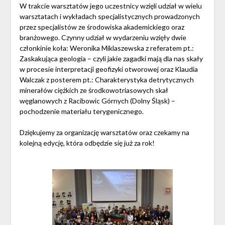
W trakcie warsztatów jego uczestnicy wzięli udział w wielu
warsztatach i wykładach specjalistycznych prowadzonych
przez specjalistów ze środowiska akademickiego oraz
branżowego. Czynny udział w wydarzeniu wzięły dwie
członkinie koła: Weronika Miklaszewska z referatem pt.:
Zaskakująca geologia – czyli jakie zagadki mają dla nas skały
w procesie interpretacji geofizyki otworowej oraz Klaudia
Walczak z posterem pt.: Charakterystyka detrytycznych
minerałów ciężkich ze środkowotriasowych skał
węglanowych z Racibowic Górnych (Dolny Śląsk) –
pochodzenie materiału terygenicznego.
Dziękujemy za organizację warsztatów oraz czekamy na
kolejną edycję, która odbędzie się już za rok!