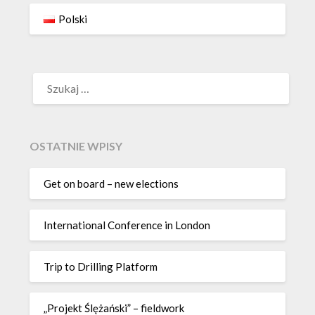
Polski
SZUKAJ:
OSTATNIE WPISY
Get on board – new elections
International Conference in London
Trip to Drilling Platform
„Projekt Ślężański” – fieldwork