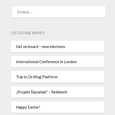
SZUKAJ:
OSTATNIE WPISY
Get on board – new elections
International Conference in London
Trip to Drilling Platform
„Projekt Ślężański” – fieldwork
Happy Easter!