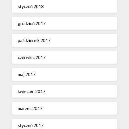
styczeń 2018
grudzień 2017
październik 2017
czerwiec 2017
maj 2017
kwiecień 2017
marzec 2017
styczeń 2017