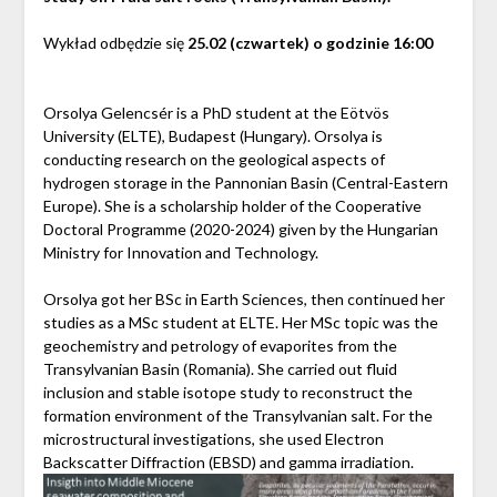
Wykład odbędzie się
25.02 (czwartek) o godzinie 16:00
Orsolya Gelencsér is a PhD student at the Eötvös
University (ELTE), Budapest (Hungary). Orsolya is
conducting research on the geological aspects of
hydrogen storage in the Pannonian Basin (Central-Eastern
Europe). She is a scholarship holder of the Cooperative
Doctoral Programme (2020-2024) given by the Hungarian
Ministry for Innovation and Technology.
Orsolya got her BSc in Earth Sciences, then continued her
studies as a MSc student at ELTE. Her MSc topic was the
geochemistry and petrology of evaporites from the
Transylvanian Basin (Romania). She carried out fluid
inclusion and stable isotope study to reconstruct the
formation environment of the Transylvanian salt. For the
microstructural investigations, she used Electron
Backscatter Diffraction (EBSD) and gamma irradiation.